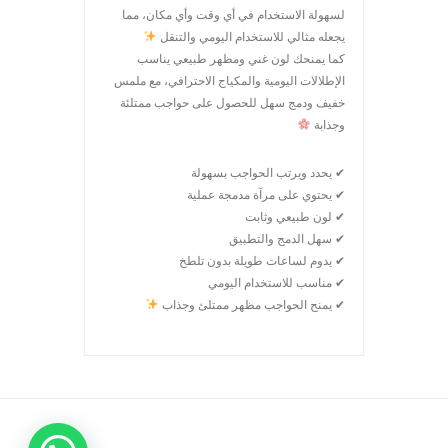
لسهولة الاستخدام في أي وقت وأي مكان، مما
يجعله مثالي للاستخدام اليومي والتنقل
كما يمنحك لون غني ومظهر طبيعي يناسب
الإطلالات اليومية والمكياج الاحترافي، مع ملمس
خفيف ودمج سهل للحصول على حواجب ممتلئة
وجذابة
✔ يحدد ويرتب الحواجب بسهولة
✔ يحتوي على مرآة مدمجة عملية
✔ لون طبيعي وثابت
✔ سهل الدمج والتطبيق
✔ يدوم لساعات طويلة بدون تلطخ
✔ مناسب للاستخدام اليومي
✔ يمنح الحواجب مظهر ممتلئ وجذاب