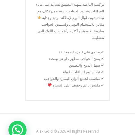
تركيبته الناعمة سهلة التطبيق تساعد على ملء
الفراغات وتحديد الحواجب بدقة بدون تكتل، مع
ثبات يدوم طوال اليوم لإطلالة مرتبة وجذابة
مثالي للاستخدام اليومي ولتنسيق الحواجب
بطريقة طبيعية أو أكثر جرأة حسب اللوك الذي
تفضلينه.
✔ يحتوي على 3 درجات مختلفة
✔ يمنح الحواجب مظهر طبيعي ومحدد
✔ سهل الدمج والتطبيق
✔ ثبات يدوم لساعات طويلة
✔ مناسب لجميع ألوان البشرة والحواجب
✔ ملمس ناعم وخفيف على البشرة
Alex Gold © 2026 All Rights Reserved