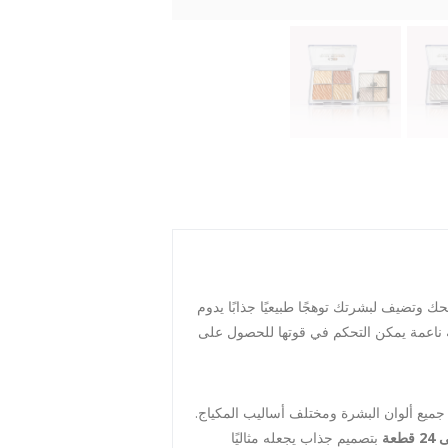
 وتضيف لبشرتك توهجًا طبيعيًا جذابًا يدوم
ية ناعمة يمكن التحكم في قوتها للحصول على
ع ألوان البشرة ومختلف أساليب المكياج.
عة
بتصميم جذاب يجعله مثاليًا