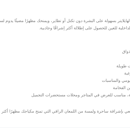
هايلايتر بسهولة على البشرة دون تكتل أو تطاير، ويمنحك مظهرًا مضيئًا يدوم 
داخلية للعين للحصول على إطلالة أكثر إشراقًا وجاذبية.
 طويلة
غبة
يومي والمناسبات
ن الفخامة
عي بإشراقة ساحرة ولمسة من اللمعان الراقي التي تمنح مكياجك مظهرًا أكثر 