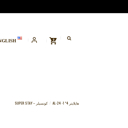
0
NGLISH
هايلايتر 4* 1- AL-24
كونسيلر – SUPER STAY