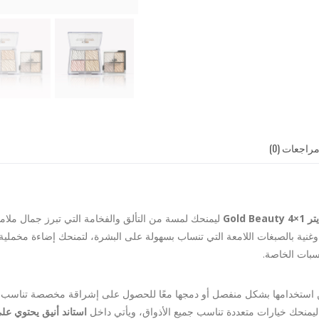
راجعات (0)
Gold Beauty
ليمنحك لمسة من التألق والفخامة التي تبرز جمال ملامحك
عمة وغنية بالصبغات اللامعة التي تنساب بسهولة على البشرة، لتمنحك إضاءة مخمل
اسبات الخاصة.
استخدامها بشكل منفصل أو دمجها معًا للحصول على إشراقة مخصصة تناسب جمي
يمنحك خيارات متعددة تناسب جميع الأذواق، ويأتي داخل
استاند أنيق يحتوي على 24 قط